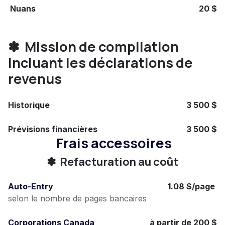
Nuans
20 $
✽ Mission de compilation
incluant les déclarations de
revenus
Historique
3 500 $
Prévisions financières
3 500 $
Frais accessoires
✽ Refacturation au coût
Auto-Entry
1.08 $/page
selon le nombre de pages bancaires
Corporations Canada
à partir de 200 $