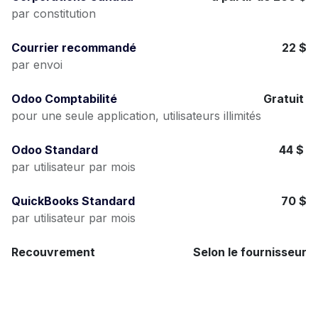
par constitution
Courrier recommandé
22 $
par envoi
Odoo Comptabilité
Gratuit
pour une seule application, utilisateurs illimités
Odoo Standard
44 $
par utilisateur par mois
QuickBooks Standard
70 $
par utilisateur par mois
Recouvrement
Selon le fournisseur
par facture de huissier ou d'honoraires
d'avocats