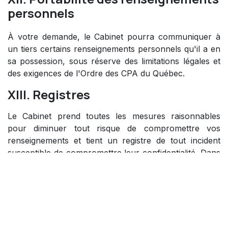
personnels
À votre demande, le Cabinet pourra communiquer à
un tiers certains renseignements personnels qu'il a en
sa possession, sous réserve des limitations légales et
des exigences de l'Ordre des CPA du Québec.
XIII. Registres
Le Cabinet prend toutes les mesures raisonnables
pour diminuer tout risque de compromettre vos
renseignements et tient un registre de tout incident
susceptible de compromettre leur confidentialité. Dans
l'éventualité d'un risque sérieux quant à leur
confidentialité, vous serez avisé.
XIV. Processus d'évaluation
Le Cabinet procédera à une évaluation des EFVP s'il